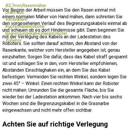
Vor Beginn der Arbeit müssen Sie den Rasen einmal mit
einem normalen Mäher von Hand mähen, dann schreiten Sie
den vorgesehenen Verlauf des Begrenzungskabels einmal ab
und schauen ob es dort Hindernisse gibt. Dann beginnen Sie
mit der Verlegung des Kabels an der Ladestation des
Roboters. Sie sollten darauf achten, den Abstand von der
Rasenkante, welcher vom Hersteller angegeben ist, genau
einzuhalten. Sorgen Sie dafür, dass das Kabel straff gespannt
ist und schlagen Sie in den, vom Hersteller empfohlenen,
Abständen Einschlaghaken ein, an dem Sie das Kabel
befestigen. Vermeiden Sie rechten Winkel, sondern legen Sie
zwei 45° – Winkel. Einen rechten Winkel kann der Roboter
nicht mähen. Umrunden Sie die gesamte Fläche, bis Sie
wieder bei der Ladestation ankommen. Nach vier bis sechs
Wochen sind die Begrenzungskabel in die Grasnarbe
eingewachsen und nicht mehr offen sichtbar.
Achten Sie auf richtige Verlegung