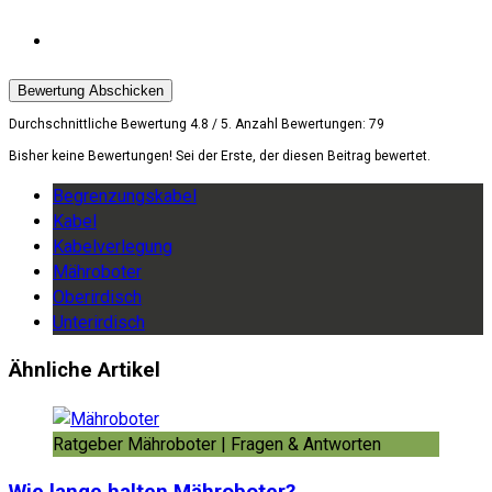
Bewertung Abschicken
Durchschnittliche Bewertung
4.8
/ 5. Anzahl Bewertungen:
79
Bisher keine Bewertungen! Sei der Erste, der diesen Beitrag bewertet.
Begrenzungskabel
Kabel
Kabelverlegung
Mähroboter
Oberirdisch
Unterirdisch
Ähnliche Artikel
Ratgeber Mähroboter | Fragen & Antworten
Wie lange halten Mähroboter?