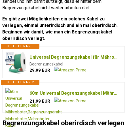
sendet und ihm damit aufzeigt, dass er hinter dem
Begrenzungskabel nicht weiter arbeiten darf.
Es gibt zwei Möglichkeiten ein solches Kabel zu
verlegen, einmal unterirdisch und ein mal oberirdisch.
Beginnen wir damit, wie man ein Begrenzungskabel
oberirdisch verlegt.
BESTSELLER NR. 1
Universal Begrenzungskabel für Mähroboter, HAUSPROFI Begrenzungsdraht aus verzinntem Kupfer Begrenzungs Kabel für alle Rasenroboter Rasenmähroboter Ø2,7mm (150m)
Begrenzungskabel
29,99 EUR
BESTSELLER NR. 2
60m Universal Begrenzungskabel Mähroboter,Begrenzungsdraht Mähroboter,Mähroboter Kabel Ø2,7mm,Rasenmäher Draht aus Verzinktem Kupfer,Rasenroboter Begrenzungskabel,Rasenroboter Zubehör
21,99 EUR
Begrenzungskabel oberirdisch verlegen