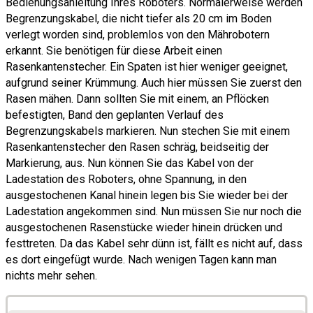
Bedienungsanleitung Ihres Roboters. Normalerweise werden
Begrenzungskabel, die nicht tiefer als 20 cm im Boden
verlegt worden sind, problemlos von den Mährobotern
erkannt. Sie benötigen für diese Arbeit einen
Rasenkantenstecher. Ein Spaten ist hier weniger geeignet,
aufgrund seiner Krümmung. Auch hier müssen Sie zuerst den
Rasen mähen. Dann sollten Sie mit einem, an Pflöcken
befestigten, Band den geplanten Verlauf des
Begrenzungskabels markieren. Nun stechen Sie mit einem
Rasenkantenstecher den Rasen schräg, beidseitig der
Markierung, aus. Nun können Sie das Kabel von der
Ladestation des Roboters, ohne Spannung, in den
ausgestochenen Kanal hinein legen bis Sie wieder bei der
Ladestation angekommen sind. Nun müssen Sie nur noch die
ausgestochenen Rasenstücke wieder hinein drücken und
festtreten. Da das Kabel sehr dünn ist, fällt es nicht auf, dass
es dort eingefügt wurde. Nach wenigen Tagen kann man
nichts mehr sehen.