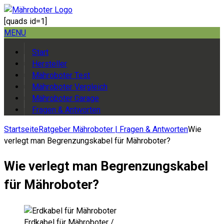
[quads id=1]
MENU
Start
Hersteller
Mähroboter Test
Mähroboter Vergleich
Mähroboter Garage
Fragen & Antworten
Startseite
Ratgeber Mähroboter | Fragen & Antworten
Wie
verlegt man Begrenzungskabel für Mähroboter?
Wie verlegt man Begrenzungskabel
für Mähroboter?
Erdkabel für Mähroboter /