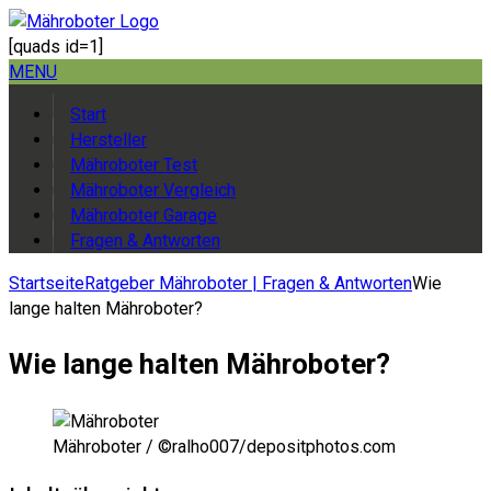
[quads id=1]
MENU
Start
Hersteller
Mähroboter Test
Mähroboter Vergleich
Mähroboter Garage
Fragen & Antworten
Startseite
Ratgeber Mähroboter | Fragen & Antworten
Wie
lange halten Mähroboter?
Wie lange halten Mähroboter?
Mähroboter / ©ralho007/depositphotos.com