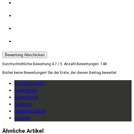
Bewertung Abschicken
Durchschnittliche Bewertung
4.7
/ 5. Anzahl Bewertungen:
148
Bisher keine Bewertungen! Sei der Erste, der diesen Beitrag bewertet.
Empfehlungen
Haltbarkeit
Mähroboter
Nutzung
Nutzungsdauer
Qualität
Ähnliche Artikel