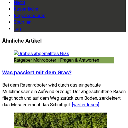
Nacht
Rasenfläche
Regensensoren
Spurrilen
Tag
Ähnliche Artikel
Ratgeber Mähroboter | Fragen & Antworten
Was passiert mit dem Gras?
Bei dem Rasenroboter wird durch das eingebaute
Mulchmesser ein Aufwind erzeugt. Der abgeschnittene Rasen
fliegt hoch und auf dem Weg zurück zum Boden, zerkleinert
das Messer erneut das Schnittgut.
[weiter lesen]