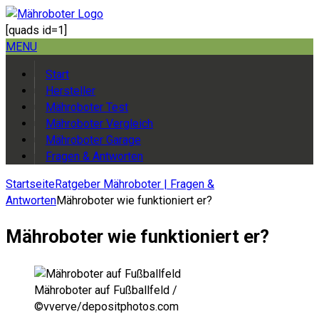
[quads id=1]
MENU
Start
Hersteller
Mähroboter Test
Mähroboter Vergleich
Mähroboter Garage
Fragen & Antworten
Startseite
Ratgeber Mähroboter | Fragen &
Antworten
Mähroboter wie funktioniert er?
Mähroboter wie funktioniert er?
Mähroboter auf Fußballfeld /
©vverve/depositphotos.com