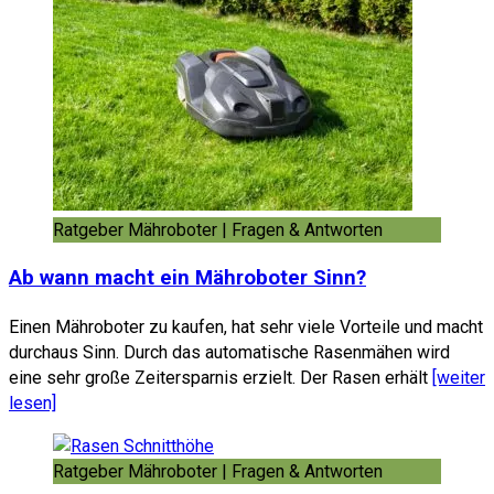
Ratgeber Mähroboter | Fragen & Antworten
Ab wann macht ein Mähroboter Sinn?
Einen Mähroboter zu kaufen, hat sehr viele Vorteile und macht
durchaus Sinn. Durch das automatische Rasenmähen wird
eine sehr große Zeitersparnis erzielt. Der Rasen erhält
[weiter
lesen]
Ratgeber Mähroboter | Fragen & Antworten