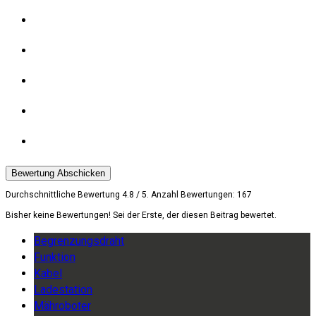
Bewertung Abschicken
Durchschnittliche Bewertung
4.8
/ 5. Anzahl Bewertungen:
167
Bisher keine Bewertungen! Sei der Erste, der diesen Beitrag bewertet.
Begrenzungsdraht
Funktion
Kabel
Ladestation
Mähroboter