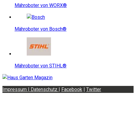
Mähroboter von WORX®
Mähroboter von Bosch®
Mähroboter von STIHL®
Impressum | Datenschutz
|
Facebook
|
Twitter