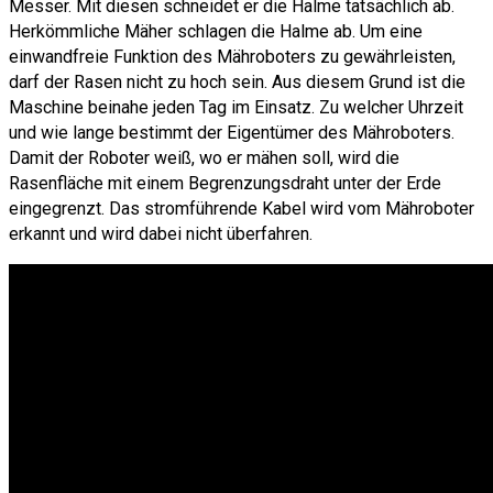
Messer. Mit diesen schneidet er die Halme tatsächlich ab.
Herkömmliche Mäher schlagen die Halme ab. Um eine
einwandfreie Funktion des Mähroboters zu gewährleisten,
darf der Rasen nicht zu hoch sein. Aus diesem Grund ist die
Maschine beinahe jeden Tag im Einsatz. Zu welcher Uhrzeit
und wie lange bestimmt der Eigentümer des Mähroboters.
Damit der Roboter weiß, wo er mähen soll, wird die
Rasenfläche mit einem Begrenzungsdraht unter der Erde
eingegrenzt. Das stromführende Kabel wird vom Mähroboter
erkannt und wird dabei nicht überfahren.